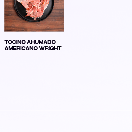
TOCINO AHUMADO
AMERICANO WRIGHT