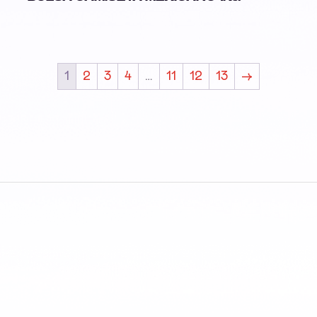
1
2
3
4
…
11
12
13
→