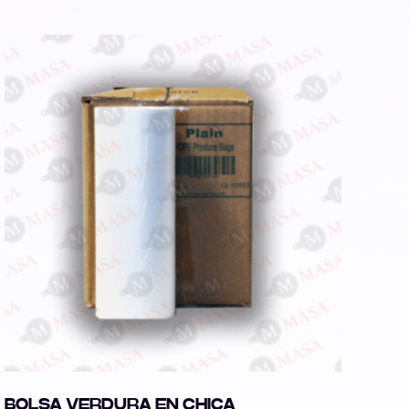
BOLSA VERDURA EN CHICA