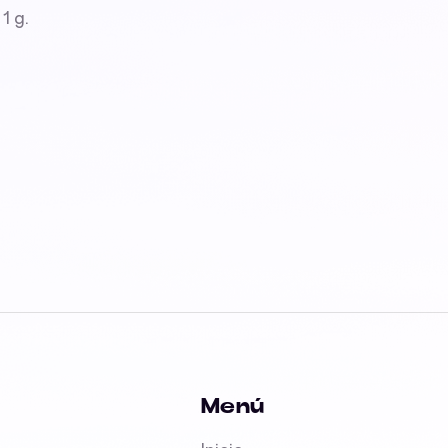
1 g.
Menú