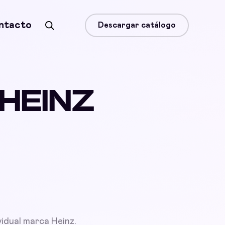
ntacto
Descargar catálogo
 HEINZ
vidual marca Heinz.