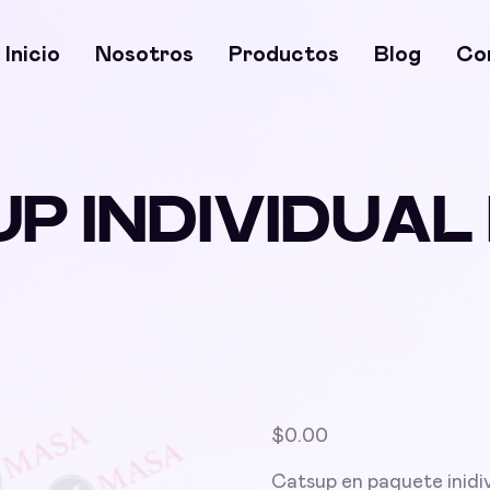
Inicio
Nosotros
Productos
Blog
Co
P INDIVIDUAL
$
0.00
Catsup en paquete inidi