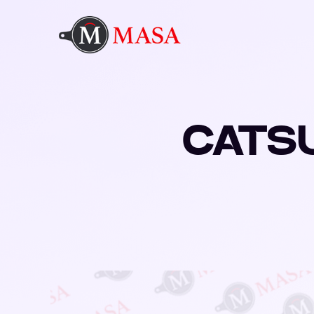
CATSU