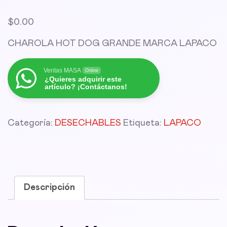
$
0.00
CHAROLA HOT DOG GRANDE MARCA LAPACO
Ventas MASA
Online
¿Quieres adquirir este
artículo? ¡Contáctanos!
Categoría:
DESECHABLES
Etiqueta:
LAPACO
Descripción