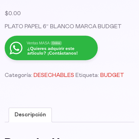
$
0.00
PLATO PAPEL 6″ BLANCO MARCA BUDGET
Ventas MASA
Online
¿Quieres adquirir este
artículo? ¡Contáctanos!
Categoría:
DESECHABLES
Etiqueta:
BUDGET
Descripción