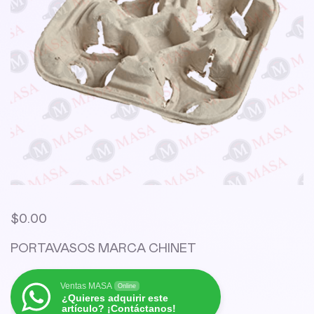
$
0.00
PORTAVASOS MARCA CHINET
Ventas MASA
Online
¿Quieres adquirir este
artículo? ¡Contáctanos!