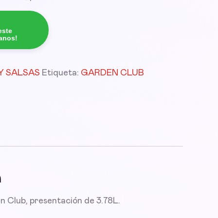
este
tanos!
Y SALSAS
Etiqueta:
GARDEN CLUB
n
 Club, presentación de 3.78L.