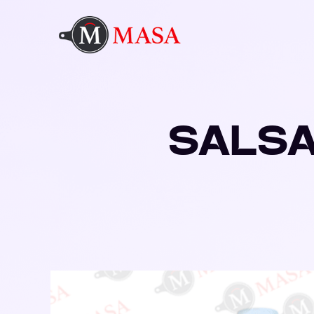
SALSA