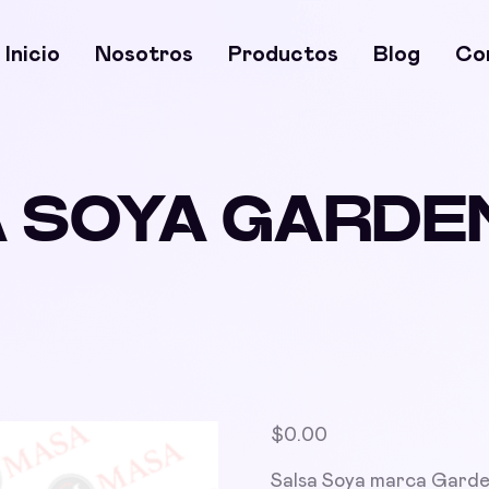
Inicio
Nosotros
Productos
Blog
Co
 SOYA GARDE
$
0.00
Salsa Soya marca Garden