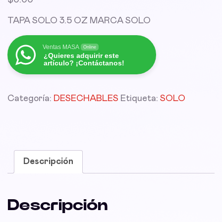
$
0.00
TAPA SOLO 3.5 OZ MARCA SOLO
Ventas MASA
Online
¿Quieres adquirir este
artículo? ¡Contáctanos!
Categoría:
DESECHABLES
Etiqueta:
SOLO
Descripción
Descripción