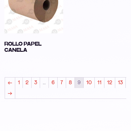
ROLLO PAPEL
CANELA
←
1
2
3
…
6
7
8
9
10
11
12
13
→