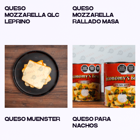
QUESO
QUESO
MOZZARELLA QLC
MOZZARELLA
LEPRINO
RALLADO MASA
QUESO MUENSTER
QUESO PARA
NACHOS