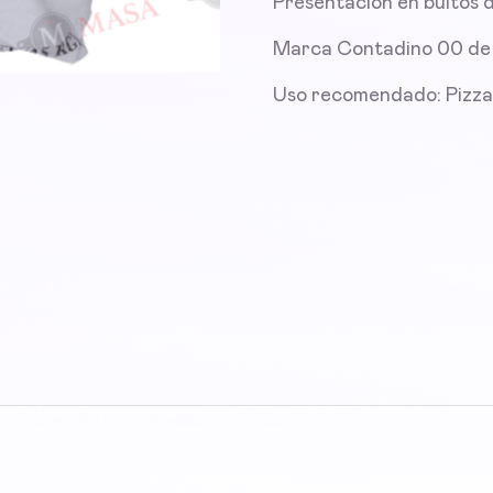
Presentación en bultos 
Marca Contadino 00 de B
Uso recomendado: Pizzas