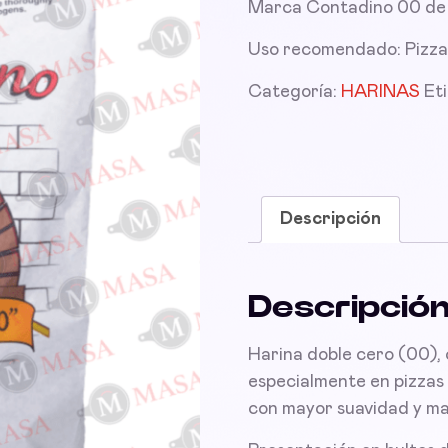
Marca Contadino 00 de B
Uso recomendado: Pizzas
Categoría:
HARINAS
Et
Descripción
Descripció
Harina doble cero (00), 
especialmente en pizzas 
con mayor suavidad y may