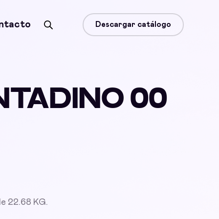
ntacto
Descargar catálogo
NTADINO 00
de 22.68 KG.