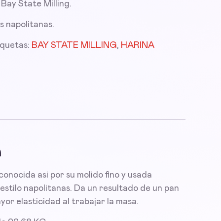
ay State Milling.
 napolitanas.
iquetas:
BAY STATE MILLING
,
HARINA
n
conocida asi por su molido fino y usada
estilo napolitanas. Da un resultado de un pan
or elasticidad al trabajar la masa.