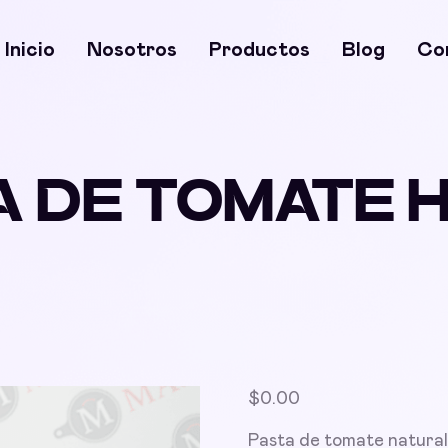
Inicio
Nosotros
Productos
Blog
Co
A DE TOMATE 
$
0.00
Pasta de tomate natural