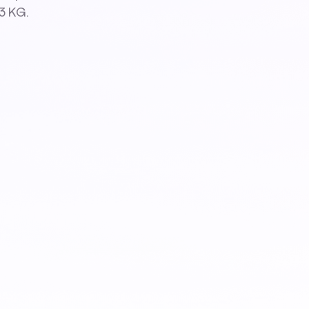
 3 KG.