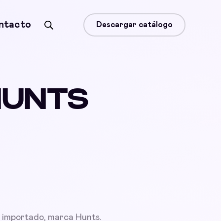
ntacto
Descargar catálogo
HUNTS
 importado, marca Hunts.