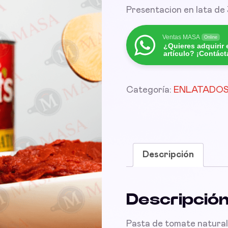
Presentacion en lata de
Ventas MASA
Online
¿Quieres adquirir 
artículo? ¡Contác
Categoría:
ENLATADOS
Descripción
Descripció
Pasta de tomate natural