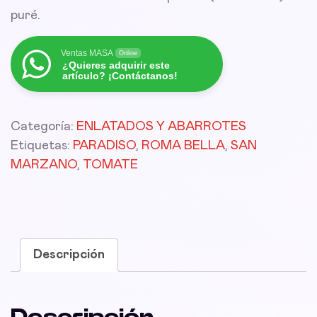
puré.
Ventas MASA
Online
¿Quieres adquirir este
artículo? ¡Contáctanos!
Categoría:
ENLATADOS Y ABARROTES
Etiquetas:
PARADISO
,
ROMA BELLA
,
SAN
MARZANO
,
TOMATE
Descripción